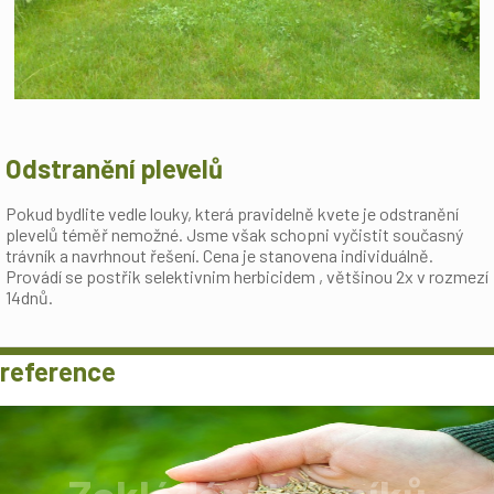
Odstranění plevelů
Pokud bydlite vedle louky, která pravidelně kvete je odstranění
plevelů téměř nemožné. Jsme však schopni vyčistit současný
trávník a navrhnout řešení. Cena je stanovena individuálně.
Provádí se postřik selektivnim herbicidem , většinou 2x v rozmezí
14dnů.
reference