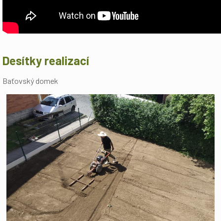
Desítky realizací
Baťovský domek