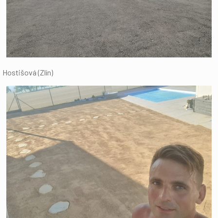
Hostišová (Zlín)