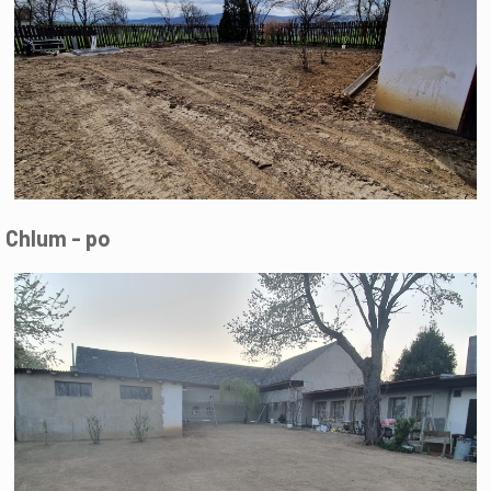
Chlum - po