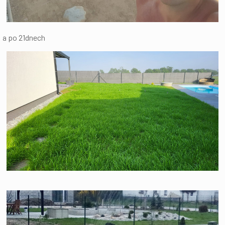
a po 21dnech